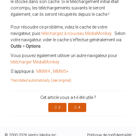
le stocke dans son cache. Si le téléchargement initial était
corrompu, les téléchargements suivants le seront
également, car ils seront récupérés depuis le cache !
Pour résoudre ce problème, videz le cache de votre
navigateur, puis
téléchargez à nouveau MediaMonkey
. Selon
votre navigateur, vider le cache s'effectue généralement via
Outils
>
Options
.
Vous pouvez également utiliser un autre navigateur pour
télécharger MediaMonkey
.
S'applique à :
MMW4
,
MMW5+
Translated automatically (see original)
Cet article vous a-t-il été utile ?
2
4
© 2000-2026 Ventis Media Inc.
Politique de confidentialité