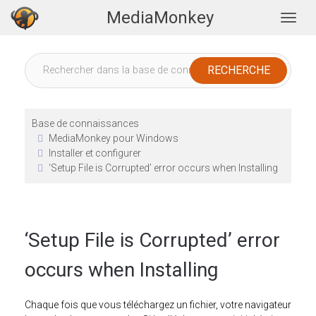
MediaMonkey
Togg
Base de connaissances
MediaMonkey pour Windows
Installer et configurer
‘Setup File is Corrupted’ error occurs when Installing
‘Setup File is Corrupted’ error
occurs when Installing
Chaque fois que vous téléchargez un fichier, votre navigateur