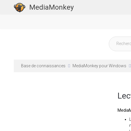
MediaMonkey
Base de connaissances
MediaMonkey pour Windows
Lec
Media