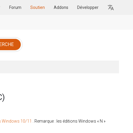
r
Forum
Soutien
Addons
Développer
C)
s Windows 10/11
. Remarque : les éditions Windows « N »