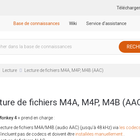
Télécharge
Base de connaissances
Wiki
Service d'assistance
Lecture
Lecture de fichiers M4A, M4P, M4B (AAC)
ture de fichiers M4A, M4P, M4B (AA
Monkey 4
+ prend en charge :
Lecture de fichiers M4A/M4B (audio AAC) (jusqu'à 48 kHz) via
les codec
n'incluent pas de codecs et doivent être
installées manuellement
.