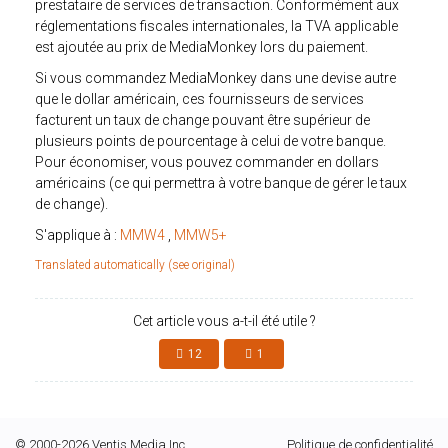
prestataire de services de transaction. Conformément aux
réglementations fiscales internationales, la TVA applicable
est ajoutée au prix de MediaMonkey lors du paiement.
Si vous commandez MediaMonkey dans une devise autre
que le dollar américain, ces fournisseurs de services
facturent un taux de change pouvant être supérieur de
plusieurs points de pourcentage à celui de votre banque.
Pour économiser, vous pouvez commander en dollars
américains (ce qui permettra à votre banque de gérer le taux
de change).
S'applique à :
MMW4
,
MMW5+
Translated automatically (see original)
Cet article vous a-t-il été utile ?
12
1
© 2000-2026 Ventis Media Inc.
Politique de confidentialité