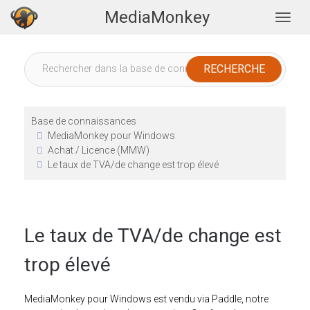
MediaMonkey
Togg
Base de connaissances
MediaMonkey pour Windows
Achat / Licence (MMW)
Le taux de TVA/de change est trop élevé
Le taux de TVA/de change est
trop élevé
MediaMonkey pour Windows est vendu via Paddle, notre