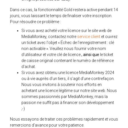
Dans ce cas, la fonctionnalité Gold restera active pendant 14
jours, vous laissant le temps de finaliser votre inscription.
Pour résoudre ce problème :
Si vous avez acheté votre licence sur le site web de
MediaMonkey, contactez notre
service client
et ouvrez
un ticket avec l'objet « Échec de l'enregistrement : clé
non activable ». Veuillez nous fournir votre nom
d'utilisateur et votre clé de licence
, ainsi que
le ticket
de caisse original contenant le numéro de référence
d'achat.
Si vous avez obtenu une licence MediaMonkey 2024
ou à vie auprès d'un tiers, il s'agit d'une contrefaçon.
Nous vous invitons à soutenir nos efforts en
achetant une licence légitime sur notre site web. Nous
sommes passionnés par MediaMonkey, mais la
passion ne suffit pas à financer son développement
;-)
Nous essayons de traiter ces problèmes rapidement et vous
remercions d'avance pour votre patience.