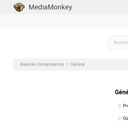
MediaMonkey
Base de connaissances
Général
Géné
Pr
Où