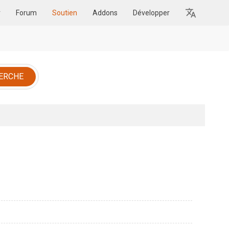
r
Forum
Soutien
Addons
Développer