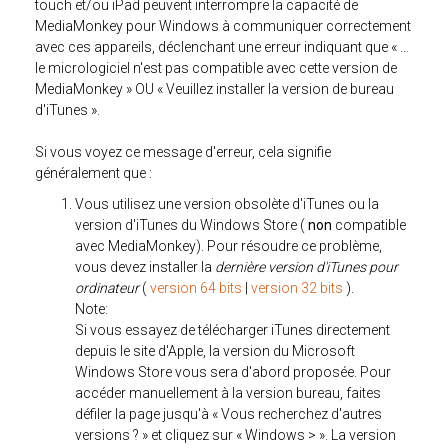
touch et/ou iPad peuvent interrompre la capacité de
MediaMonkey pour Windows à communiquer correctement
avec ces appareils, déclenchant une erreur indiquant que « …
le micrologiciel n'est pas compatible avec cette version de
MediaMonkey » OU « Veuillez installer la version de bureau
d'iTunes ».
Si vous voyez ce message d'erreur, cela signifie
généralement que :
Vous utilisez une version obsolète d'iTunes ou la
version d'iTunes du Windows Store (
non
compatible
avec MediaMonkey). Pour résoudre ce problème,
vous devez installer la
dernière version d'iTunes pour
ordinateur
(
version 64 bits
|
version 32 bits
).
Note:
Si vous essayez de télécharger iTunes directement
depuis le site d'Apple, la version du Microsoft
Windows Store vous sera d'abord proposée. Pour
accéder manuellement à la version bureau, faites
défiler la page jusqu'à « Vous recherchez d'autres
versions ? » et cliquez sur « Windows > ». La version