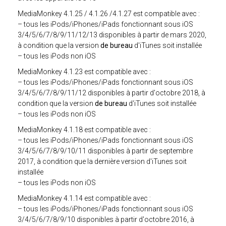
MediaMonkey 4.1.25 / 4.1.26 /4.1.27 est compatible avec :
– tous les iPods/iPhones/iPads fonctionnant sous iOS
3/4/5/6/7/8/9/11/12/13 disponibles à partir de mars 2020,
à condition que la version
de bureau
d'iTunes soit installée
– tous les iPods non iOS
MediaMonkey 4.1.23 est compatible avec :
– tous les iPods/iPhones/iPads fonctionnant sous iOS
3/4/5/6/7/8/9/11/12 disponibles à partir d'octobre 2018, à
condition que la version
de bureau
d'iTunes soit installée
– tous les iPods non iOS
MediaMonkey 4.1.18 est compatible avec :
– tous les iPods/iPhones/iPads fonctionnant sous iOS
3/4/5/6/7/8/9/10/11 disponibles à partir de septembre
2017, à condition que la dernière version d'iTunes soit
installée
– tous les iPods non iOS
MediaMonkey 4.1.14 est compatible avec :
– tous les iPods/iPhones/iPads fonctionnant sous iOS
3/4/5/6/7/8/9/10 disponibles à partir d'octobre 2016, à