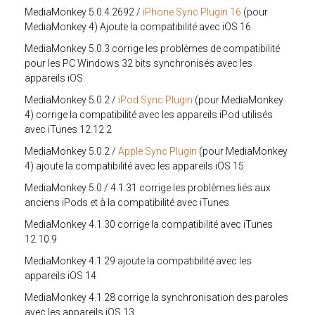
MediaMonkey 5.0.4.2692 /
iPhone Sync Plugin 16
(pour
MediaMonkey 4) Ajoute la compatibilité avec iOS 16.
MediaMonkey 5.0.3 corrige les problèmes de compatibilité
pour les PC Windows 32 bits synchronisés avec les
appareils iOS.
MediaMonkey 5.0.2 /
iPod Sync Plugin
(pour MediaMonkey
4) corrige la compatibilité avec les appareils iPod utilisés
avec iTunes 12.12.2
MediaMonkey 5.0.2 /
Apple Sync Plugin
(pour MediaMonkey
4) ajoute la compatibilité avec les appareils iOS 15
MediaMonkey 5.0 / 4.1.31 corrige les problèmes liés aux
anciens iPods et à la compatibilité avec iTunes
MediaMonkey 4.1.30 corrige la compatibilité avec iTunes
12.10.9
MediaMonkey 4.1.29 ajoute la compatibilité avec les
appareils iOS 14
MediaMonkey 4.1.28 corrige la synchronisation des paroles
avec les appareils iOS 13