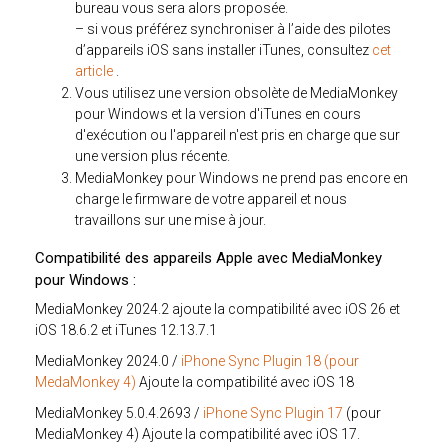
bureau vous sera alors proposée.
– si vous préférez synchroniser à l’aide des pilotes
d’appareils iOS sans installer iTunes, consultez
cet
article
.
Vous utilisez une version obsolète de MediaMonkey
pour Windows et la version d'iTunes en cours
d'exécution ou l'appareil n'est pris en charge que sur
une version plus récente.
MediaMonkey pour Windows ne prend pas encore en
charge le firmware de votre appareil et nous
travaillons sur une mise à jour.
Compatibilité des appareils Apple avec MediaMonkey
pour Windows :
MediaMonkey 2024.2 ajoute la compatibilité avec iOS 26 et
iOS 18.6.2 et iTunes 12.13.7.1
MediaMonkey 2024.0 /
iPhone Sync Plugin 18 (pour
MedaMonkey 4)
Ajoute la compatibilité avec iOS 18
MediaMonkey 5.0.4.2693 /
iPhone Sync Plugin 17
(pour
MediaMonkey 4) Ajoute la compatibilité avec iOS 17.