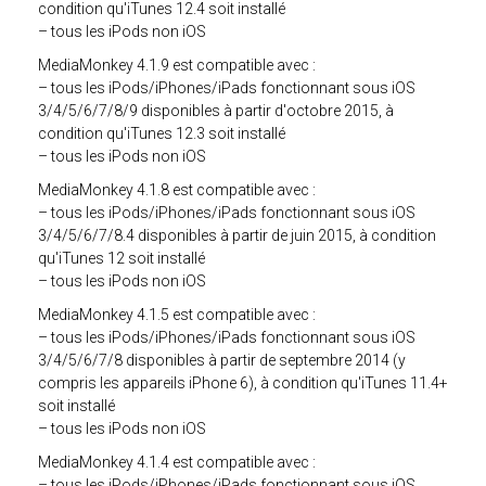
condition qu'iTunes 12.4 soit installé
– tous les iPods non iOS
MediaMonkey 4.1.9 est compatible avec :
– tous les iPods/iPhones/iPads fonctionnant sous iOS
3/4/5/6/7/8/9 disponibles à partir d'octobre 2015, à
condition qu'iTunes 12.3 soit installé
– tous les iPods non iOS
MediaMonkey 4.1.8 est compatible avec :
– tous les iPods/iPhones/iPads fonctionnant sous iOS
3/4/5/6/7/8.4 disponibles à partir de juin 2015, à condition
qu'iTunes 12 soit installé
– tous les iPods non iOS
MediaMonkey 4.1.5 est compatible avec :
– tous les iPods/iPhones/iPads fonctionnant sous iOS
3/4/5/6/7/8 disponibles à partir de septembre 2014 (y
compris les appareils iPhone 6), à condition qu'iTunes 11.4+
soit installé
– tous les iPods non iOS
MediaMonkey 4.1.4 est compatible avec :
– tous les iPods/iPhones/iPads fonctionnant sous iOS