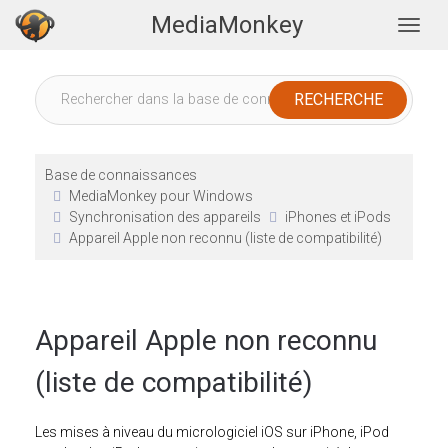
MediaMonkey
Togg
Base de connaissances
MediaMonkey pour Windows
Synchronisation des appareils
iPhones et iPods
Appareil Apple non reconnu (liste de compatibilité)
Appareil Apple non reconnu
(liste de compatibilité)
Les mises à niveau du micrologiciel iOS sur iPhone, iPod